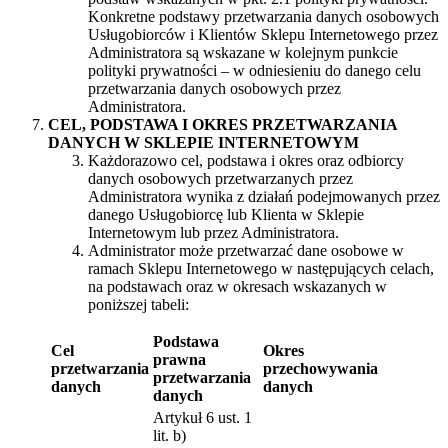
Konkretne podstawy przetwarzania danych osobowych
Usługobiorców i Klientów Sklepu Internetowego przez
Administratora są wskazane w kolejnym punkcie
polityki prywatności – w odniesieniu do danego celu
przetwarzania danych osobowych przez
Administratora.
CEL, PODSTAWA I OKRES PRZETWARZANIA
DANYCH W SKLEPIE INTERNETOWYM
Każdorazowo cel, podstawa i okres oraz odbiorcy
danych osobowych przetwarzanych przez
Administratora wynika z działań podejmowanych przez
danego Usługobiorcę lub Klienta w Sklepie
Internetowym lub przez Administratora.
Administrator może przetwarzać dane osobowe w
ramach Sklepu Internetowego w następujących celach,
na podstawach oraz w okresach wskazanych w
poniższej tabeli:
Podstawa
Cel
Okres
prawna
przetwarzania
przechowywania
przetwarzania
danych
danych
danych
Artykuł 6 ust. 1
lit. b)