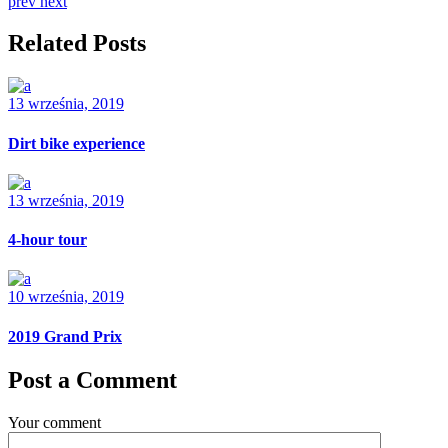
prev
next
Related Posts
13 września, 2019
Dirt bike experience
13 września, 2019
4-hour tour
10 września, 2019
2019 Grand Prix
Post a Comment
Your comment