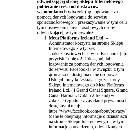
odwiedzającej stronę Sklepu Internetowego
pobieranie treści od dostawców
wspomnianych wtyczek
(np. logowanie za
pomocą danych logowania do serwisu
społecznościowego) i przekazywanie w tym celu
tym dostawcom danych osobowych osoby
odwiedzającej, w tym również:
Meta Platforms Ireland Ltd.
–
Administrator korzysta na stronie Sklepu
Internetowego z wtyczek
społecznościowych serwisu Facebook (np.
przycisk Lubię to!, Udostępnij lub
logowanie za pomocą danych logowania
do serwisu Facebook) i w związku z tym
gromadzi i udostępnia dane osobowe
Usługobiorcy korzystającego ze strony
Sklepu Internetowego do Meta Platforms
Ireland Ltd. (4 Grand Canal Square, Grand
Canal Harbour, Dublin 2 Ireland) w
zakresie i zgodnie z zasadami prywatności
dostępnymi tutaj:
https://www.facebook.com/about/privacy/
(dane te obejmują informacje o działaniach
na stronie Sklepu Internetowego – w tym
informacje o urządzeniu, odwiedzanych