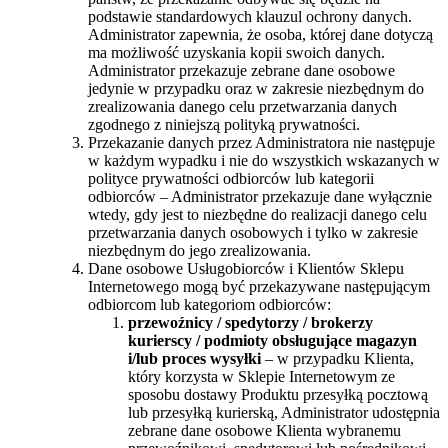
podstawie standardowych klauzul ochrony danych.
Administrator zapewnia, że osoba, której dane dotyczą
ma możliwość uzyskania kopii swoich danych.
Administrator przekazuje zebrane dane osobowe
jedynie w przypadku oraz w zakresie niezbędnym do
zrealizowania danego celu przetwarzania danych
zgodnego z niniejszą polityką prywatności.
Przekazanie danych przez Administratora nie następuje
w każdym wypadku i nie do wszystkich wskazanych w
polityce prywatności odbiorców lub kategorii
odbiorców – Administrator przekazuje dane wyłącznie
wtedy, gdy jest to niezbędne do realizacji danego celu
przetwarzania danych osobowych i tylko w zakresie
niezbędnym do jego zrealizowania.
Dane osobowe Usługobiorców i Klientów Sklepu
Internetowego mogą być przekazywane następującym
odbiorcom lub kategoriom odbiorców:
przewoźnicy / spedytorzy / brokerzy
kurierscy /
podmioty obsługujące magazyn
i/lub proces wysyłki
– w przypadku Klienta,
który korzysta w Sklepie Internetowym ze
sposobu dostawy Produktu przesyłką pocztową
lub przesyłką kurierską, Administrator udostępnia
zebrane dane osobowe Klienta wybranemu