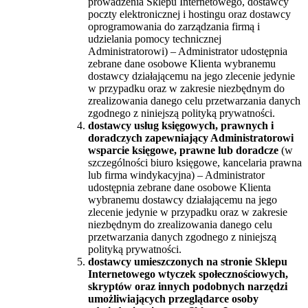
prowadzenia Sklepu Internetowego, dostawcy
poczty elektronicznej i hostingu oraz dostawcy
oprogramowania do zarządzania firmą i
udzielania pomocy technicznej
Administratorowi) – Administrator udostępnia
zebrane dane osobowe Klienta wybranemu
dostawcy działającemu na jego zlecenie jedynie
w przypadku oraz w zakresie niezbędnym do
zrealizowania danego celu przetwarzania danych
zgodnego z niniejszą polityką prywatności.
dostawcy usług księgowych, prawnych i
doradczych zapewniający Administratorowi
wsparcie księgowe, prawne lub doradcze
(w
szczególności biuro księgowe, kancelaria prawna
lub firma windykacyjna) – Administrator
udostępnia zebrane dane osobowe Klienta
wybranemu dostawcy działającemu na jego
zlecenie jedynie w przypadku oraz w zakresie
niezbędnym do zrealizowania danego celu
przetwarzania danych zgodnego z niniejszą
polityką prywatności.
dostawcy umieszczonych na stronie Sklepu
Internetowego wtyczek społecznościowych,
skryptów oraz innych podobnych narzędzi
umożliwiających przeglądarce osoby