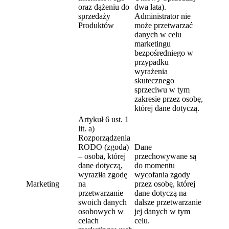
oraz dążeniu do
dwa lata).
sprzedaży
Administrator nie
Produktów
może przetwarzać
danych w celu
marketingu
bezpośredniego w
przypadku
wyrażenia
skutecznego
sprzeciwu w tym
zakresie przez osobę,
której dane dotyczą.
Artykuł 6 ust. 1
lit. a)
Rozporządzenia
RODO (zgoda)
Dane
– osoba, której
przechowywane są
dane dotyczą,
do momentu
wyraziła zgodę
wycofania zgody
Marketing
na
przez osobę, której
przetwarzanie
dane dotyczą na
swoich danych
dalsze przetwarzanie
osobowych w
jej danych w tym
celach
celu.