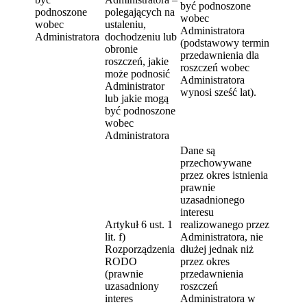
być podnoszone
podnoszone
polegających na
wobec
wobec
ustaleniu,
Administratora
Administratora
dochodzeniu lub
(podstawowy termin
obronie
przedawnienia dla
roszczeń, jakie
roszczeń wobec
może podnosić
Administratora
Administrator
wynosi sześć lat).
lub jakie mogą
być podnoszone
wobec
Administratora
Dane są
przechowywane
przez okres istnienia
prawnie
uzasadnionego
interesu
Artykuł 6 ust. 1
realizowanego przez
lit. f)
Administratora, nie
Rozporządzenia
dłużej jednak niż
RODO
przez okres
(prawnie
przedawnienia
uzasadniony
roszczeń
interes
Administratora w