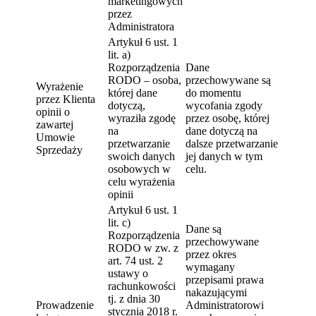
marketingowych
przez
Administratora
Artykuł 6 ust. 1
lit. a)
Rozporządzenia
Dane
RODO – osoba,
przechowywane są
Wyrażenie
której dane
do momentu
przez Klienta
dotyczą,
wycofania zgody
opinii o
wyraziła zgodę
przez osobę, której
zawartej
na
dane dotyczą na
Umowie
przetwarzanie
dalsze przetwarzanie
Sprzedaży
swoich danych
jej danych w tym
osobowych w
celu.
celu wyrażenia
opinii
Artykuł 6 ust. 1
lit. c)
Dane są
Rozporządzenia
przechowywane
RODO w zw. z
przez okres
art. 74 ust. 2
wymagany
ustawy o
przepisami prawa
rachunkowości
nakazującymi
tj. z dnia 30
Prowadzenie
Administratorowi
stycznia 2018 r.