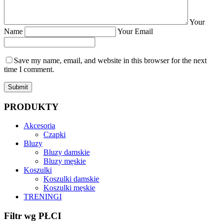
Your
Name
Your Email
Save my name, email, and website in this browser for the next
time I comment.
Submit
PRODUKTY
Akcesoria
Czapki
Bluzy
Bluzy damskie
Bluzy męskie
Koszulki
Koszulki damskie
Koszulki męskie
TRENINGI
Filtr wg PŁCI