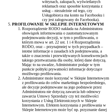
witrynach, zakupach, wyświetlanych
reklamach oraz sposobie korzystania z
usług – niezależnie od tego, czy
Usługobiorca ma konto na Facebooku i
czy jest zalogowany do Facebooka).
PROFILOWANIE W SKLEPIE INTERNETOWYM
Rozporządzenie RODO nakłada na Administratora
obowiązek informowania o zautomatyzowanym
podejmowaniu decyzji, w tym o profilowaniu, o
którym mowa w art. 22 ust. 1 i 4 Rozporządzenia
RODO, oraz – przynajmniej w tych przypadkach –
istotne informacje o zasadach ich podejmowania, a
także o znaczeniu i przewidywanych konsekwencjach
takiego przetwarzania dla osoby, której dane dotyczą.
Mając to na uwadze, Administrator podaje w tym
punkcie polityki prywatności informacje dotyczące
możliwego profilowania.
Administrator może korzystać w Sklepie Internetowym
z profilowania do celów marketingu bezpośredniego,
ale decyzje podejmowane na jego podstawie przez
Administratora nie dotyczą zawarcia lub odmowy
zawarcia Umowy Sprzedaży czy też możliwości
korzystania z Usług Elektronicznych w Sklepie
Internetowym. Efektem korzystania z profilowania w
Sklepie Internetowym może być np. przyznanie danej