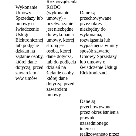
Rozporządzenia
Wykonanie
RODO
Umowy
(wykonanie
Dane są
Sprzedaży lub
umowy) –
przechowywane
umowy o
przetwarzanie
przez okres
świadczenie
jest niezbędne
niezbędny do
Usługi
do wykonania
wykonania,
Elektronicznej
umowy, której
rozwiązania lub
lub podjęcie
stroną jest
wygaśnięcia w inny
działań na
osoba, której
sposób zawartej
żądanie osoby,
dane dotyczą,
Umowy Sprzedaży
której dane
lub do podjęcia
lub umowy o
dotyczą, przed
działań na
świadczenie Usługi
zawarciem
żądanie osoby,
Elektronicznej.
w/w umów
której dane
dotyczą, przed
zawarciem
umowy
Dane są
przechowywane
przez okres istnienia
prawnie
uzasadnionego
interesu
realizowanego przez