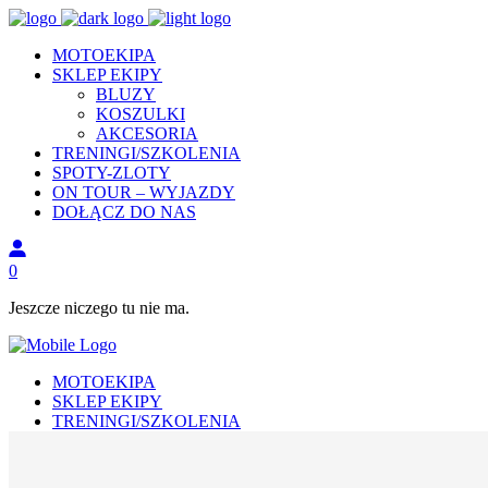
MOTOEKIPA
SKLEP EKIPY
BLUZY
KOSZULKI
AKCESORIA
TRENINGI/SZKOLENIA
SPOTY-ZLOTY
ON TOUR – WYJAZDY
DOŁĄCZ DO NAS
0
Jeszcze niczego tu nie ma.
MOTOEKIPA
SKLEP EKIPY
TRENINGI/SZKOLENIA
SPOTY I ZLOTY
ON TOUR – WYJAZDY
DOŁĄCZ DO NAS