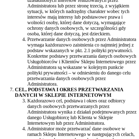
uzasadnionych interesów realizowanych przez
Administratora lub przez stronę trzecią, z wyjątkiem
sytuacji, w których nadrzędny charakter wobec tych
interesów mają interesy lub podstawowe prawa i
wolności osoby, której dane dotyczą, wymagające
ochrony danych osobowych, w szczególności gdy
osoba, której dane dotyczą, jest dzieckiem.
Przetwarzanie danych osobowych przez Administratora
wymaga każdorazowo zaistnienia co najmniej jednej z
podstaw wskazanych w pkt. 2.1 polityki prywatności.
Konkretne podstawy przetwarzania danych osobowych
Usługobiorców i Klientów Sklepu Internetowego przez
Administratora są wskazane w kolejnym punkcie
polityki prywatności – w odniesieniu do danego celu
przetwarzania danych osobowych przez
Administratora.
CEL, PODSTAWA I OKRES PRZETWARZANIA
DANYCH W SKLEPIE INTERNETOWYM
Każdorazowo cel, podstawa i okres oraz odbiorcy
danych osobowych przetwarzanych przez
Administratora wynika z działań podejmowanych przez
danego Usługobiorcę lub Klienta w Sklepie
Internetowym lub przez Administratora.
Administrator może przetwarzać dane osobowe w
ramach Sklepu Internetowego w następujących celach,