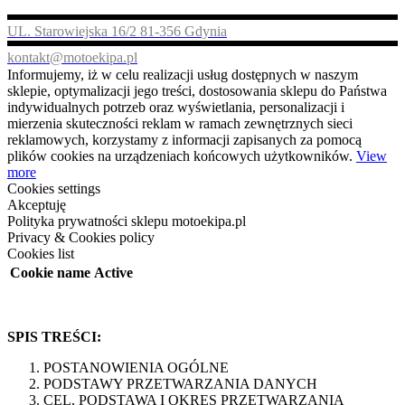
UL. Starowiejska 16/2 81-356 Gdynia
kontakt@motoekipa.pl
Informujemy, iż w celu realizacji usług dostępnych w naszym
sklepie, optymalizacji jego treści, dostosowania sklepu do Państwa
indywidualnych potrzeb oraz wyświetlania, personalizacji i
mierzenia skuteczności reklam w ramach zewnętrznych sieci
reklamowych, korzystamy z informacji zapisanych za pomocą
plików cookies na urządzeniach końcowych użytkowników.
View
more
Cookies settings
Akceptuję
Polityka prywatności sklepu motoekipa.pl
Privacy & Cookies policy
Cookies list
Cookie name
Active
SPIS TREŚCI:
POSTANOWIENIA OGÓLNE
PODSTAWY PRZETWARZANIA DANYCH
CEL, PODSTAWA I OKRES PRZETWARZANIA