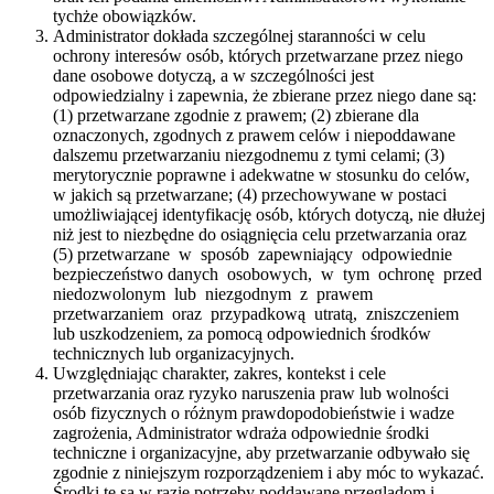
tychże obowiązków.
Administrator dokłada szczególnej staranności w celu
ochrony interesów osób, których przetwarzane przez niego
dane osobowe dotyczą, a w szczególności jest
odpowiedzialny i zapewnia, że zbierane przez niego dane są:
(1) przetwarzane zgodnie z prawem; (2) zbierane dla
oznaczonych, zgodnych z prawem celów i niepoddawane
dalszemu przetwarzaniu niezgodnemu z tymi celami; (3)
merytorycznie poprawne i adekwatne w stosunku do celów,
w jakich są przetwarzane; (4) przechowywane w postaci
umożliwiającej identyfikację osób, których dotyczą, nie dłużej
niż jest to niezbędne do osiągnięcia celu przetwarzania oraz
(5) przetwarzane w sposób zapewniający odpowiednie
bezpieczeństwo danych osobowych, w tym ochronę przed
niedozwolonym lub niezgodnym z prawem
przetwarzaniem oraz przypadkową utratą, zniszczeniem
lub uszkodzeniem, za pomocą odpowiednich środków
technicznych lub organizacyjnych.
Uwzględniając charakter, zakres, kontekst i cele
przetwarzania oraz ryzyko naruszenia praw lub wolności
osób fizycznych o różnym prawdopodobieństwie i wadze
zagrożenia, Administrator wdraża odpowiednie środki
techniczne i organizacyjne, aby przetwarzanie odbywało się
zgodnie z niniejszym rozporządzeniem i aby móc to wykazać.
Środki te są w razie potrzeby poddawane przeglądom i