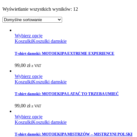
Wyświetlanie wszystkich wyników: 12
Wybierz opcje
Koszulki
Koszulki damskie
T-shirt damski: MOTOEKIPA EXTREME EXPERIENCE
99,00
zł
z VAT
Wybierz opcje
Koszulki
Koszulki damskie
T-shirt damski: MOTOEKIPA LATAĆ TO TRZEBA UMIEĆ
99,00
zł
z VAT
Wybierz opcje
Koszulki
Koszulki damskie
T-shirt damski: MOTOEKIPA MISTRZÓW – MISTRZYNI POLSKI