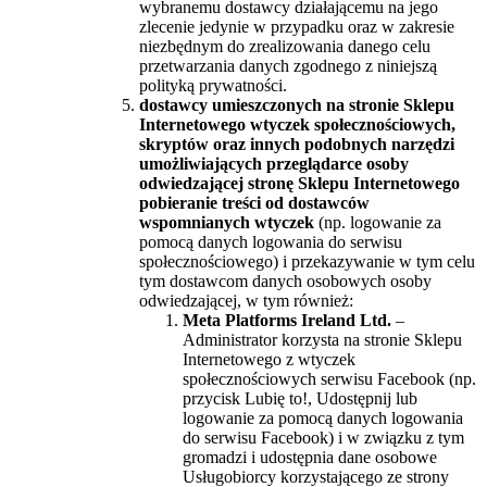
wybranemu dostawcy działającemu na jego
zlecenie jedynie w przypadku oraz w zakresie
niezbędnym do zrealizowania danego celu
przetwarzania danych zgodnego z niniejszą
polityką prywatności.
dostawcy umieszczonych na stronie Sklepu
Internetowego wtyczek społecznościowych,
skryptów oraz innych podobnych narzędzi
umożliwiających przeglądarce osoby
odwiedzającej stronę Sklepu Internetowego
pobieranie treści od dostawców
wspomnianych wtyczek
(np. logowanie za
pomocą danych logowania do serwisu
społecznościowego) i przekazywanie w tym celu
tym dostawcom danych osobowych osoby
odwiedzającej, w tym również:
Meta Platforms Ireland Ltd.
–
Administrator korzysta na stronie Sklepu
Internetowego z wtyczek
społecznościowych serwisu Facebook (np.
przycisk Lubię to!, Udostępnij lub
logowanie za pomocą danych logowania
do serwisu Facebook) i w związku z tym
gromadzi i udostępnia dane osobowe
Usługobiorcy korzystającego ze strony