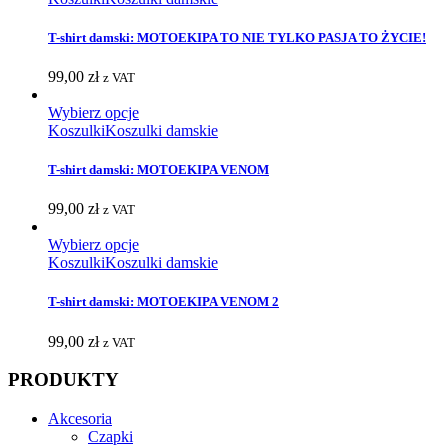
T-shirt damski: MOTOEKIPA TO NIE TYLKO PASJA TO ŻYCIE!
99,00
zł
z VAT
Wybierz opcje
Koszulki
Koszulki damskie
T-shirt damski: MOTOEKIPA VENOM
99,00
zł
z VAT
Wybierz opcje
Koszulki
Koszulki damskie
T-shirt damski: MOTOEKIPA VENOM 2
99,00
zł
z VAT
PRODUKTY
Akcesoria
Czapki