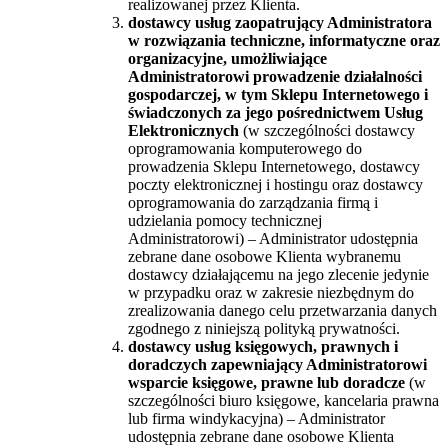
realizowanej przez Klienta.
dostawcy usług zaopatrujący Administratora
w rozwiązania techniczne, informatyczne oraz
organizacyjne, umożliwiające
Administratorowi prowadzenie działalności
gospodarczej, w tym Sklepu Internetowego i
świadczonych za jego pośrednictwem Usług
Elektronicznych
(w szczególności dostawcy
oprogramowania komputerowego do
prowadzenia Sklepu Internetowego, dostawcy
poczty elektronicznej i hostingu oraz dostawcy
oprogramowania do zarządzania firmą i
udzielania pomocy technicznej
Administratorowi) – Administrator udostępnia
zebrane dane osobowe Klienta wybranemu
dostawcy działającemu na jego zlecenie jedynie
w przypadku oraz w zakresie niezbędnym do
zrealizowania danego celu przetwarzania danych
zgodnego z niniejszą polityką prywatności.
dostawcy usług księgowych, prawnych i
doradczych zapewniający Administratorowi
wsparcie księgowe, prawne lub doradcze
(w
szczególności biuro księgowe, kancelaria prawna
lub firma windykacyjna) – Administrator
udostępnia zebrane dane osobowe Klienta