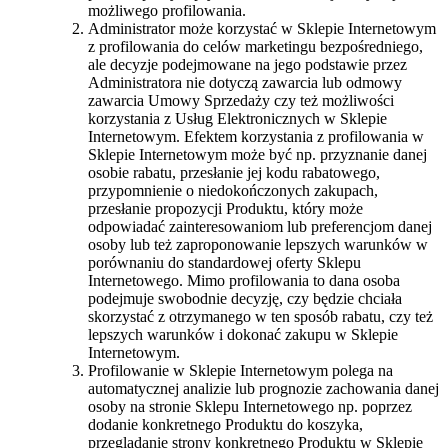
możliwego profilowania.
Administrator może korzystać w Sklepie Internetowym
z profilowania do celów marketingu bezpośredniego,
ale decyzje podejmowane na jego podstawie przez
Administratora nie dotyczą zawarcia lub odmowy
zawarcia Umowy Sprzedaży czy też możliwości
korzystania z Usług Elektronicznych w Sklepie
Internetowym. Efektem korzystania z profilowania w
Sklepie Internetowym może być np. przyznanie danej
osobie rabatu, przesłanie jej kodu rabatowego,
przypomnienie o niedokończonych zakupach,
przesłanie propozycji Produktu, który może
odpowiadać zainteresowaniom lub preferencjom danej
osoby lub też zaproponowanie lepszych warunków w
porównaniu do standardowej oferty Sklepu
Internetowego. Mimo profilowania to dana osoba
podejmuje swobodnie decyzję, czy będzie chciała
skorzystać z otrzymanego w ten sposób rabatu, czy też
lepszych warunków i dokonać zakupu w Sklepie
Internetowym.
Profilowanie w Sklepie Internetowym polega na
automatycznej analizie lub prognozie zachowania danej
osoby na stronie Sklepu Internetowego np. poprzez
dodanie konkretnego Produktu do koszyka,
przeglądanie strony konkretnego Produktu w Sklepie