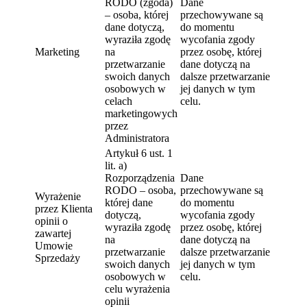
RODO (zgoda)
Dane
– osoba, której
przechowywane są
dane dotyczą,
do momentu
wyraziła zgodę
wycofania zgody
Marketing
na
przez osobę, której
przetwarzanie
dane dotyczą na
swoich danych
dalsze przetwarzanie
osobowych w
jej danych w tym
celach
celu.
marketingowych
przez
Administratora
Artykuł 6 ust. 1
lit. a)
Rozporządzenia
Dane
RODO – osoba,
przechowywane są
Wyrażenie
której dane
do momentu
przez Klienta
dotyczą,
wycofania zgody
opinii o
wyraziła zgodę
przez osobę, której
zawartej
na
dane dotyczą na
Umowie
przetwarzanie
dalsze przetwarzanie
Sprzedaży
swoich danych
jej danych w tym
osobowych w
celu.
celu wyrażenia
opinii