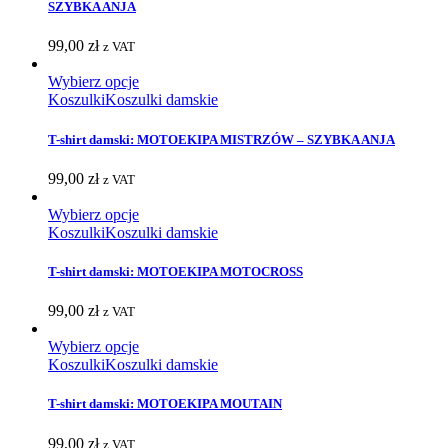
SZYBKA ANJA
99,00
zł
z VAT
Wybierz opcje
Koszulki
Koszulki damskie
T-shirt damski: MOTOEKIPA MISTRZÓW – SZYBKA ANJA
99,00
zł
z VAT
Wybierz opcje
Koszulki
Koszulki damskie
T-shirt damski: MOTOEKIPA MOTOCROSS
99,00
zł
z VAT
Wybierz opcje
Koszulki
Koszulki damskie
T-shirt damski: MOTOEKIPA MOUTAIN
99,00
zł
z VAT