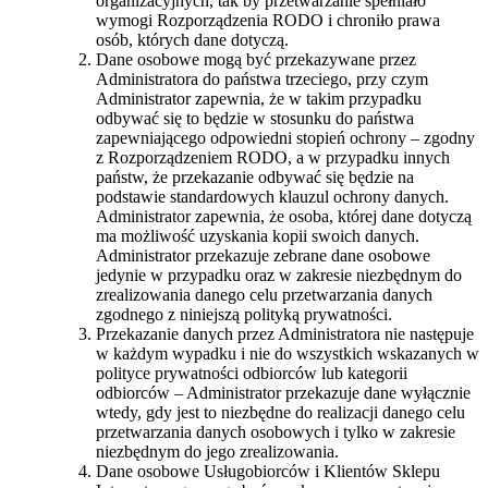
organizacyjnych, tak by przetwarzanie spełniało
wymogi Rozporządzenia RODO i chroniło prawa
osób, których dane dotyczą.
Dane osobowe mogą być przekazywane przez
Administratora do państwa trzeciego, przy czym
Administrator zapewnia, że w takim przypadku
odbywać się to będzie w stosunku do państwa
zapewniającego odpowiedni stopień ochrony – zgodny
z Rozporządzeniem RODO, a w przypadku innych
państw, że przekazanie odbywać się będzie na
podstawie standardowych klauzul ochrony danych.
Administrator zapewnia, że osoba, której dane dotyczą
ma możliwość uzyskania kopii swoich danych.
Administrator przekazuje zebrane dane osobowe
jedynie w przypadku oraz w zakresie niezbędnym do
zrealizowania danego celu przetwarzania danych
zgodnego z niniejszą polityką prywatności.
Przekazanie danych przez Administratora nie następuje
w każdym wypadku i nie do wszystkich wskazanych w
polityce prywatności odbiorców lub kategorii
odbiorców – Administrator przekazuje dane wyłącznie
wtedy, gdy jest to niezbędne do realizacji danego celu
przetwarzania danych osobowych i tylko w zakresie
niezbędnym do jego zrealizowania.
Dane osobowe Usługobiorców i Klientów Sklepu