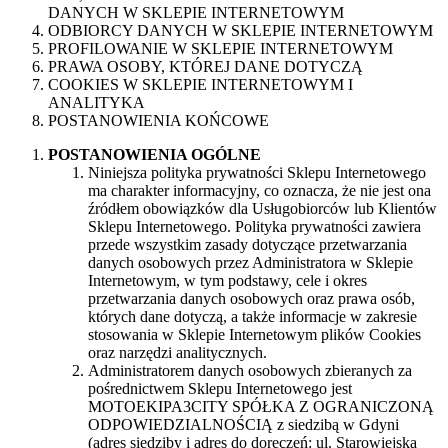
DANYCH W SKLEPIE INTERNETOWYM
ODBIORCY DANYCH W SKLEPIE INTERNETOWYM
PROFILOWANIE W SKLEPIE INTERNETOWYM
PRAWA OSOBY, KTÓREJ DANE DOTYCZĄ
COOKIES W SKLEPIE INTERNETOWYM I
ANALITYKA
POSTANOWIENIA KOŃCOWE
POSTANOWIENIA OGÓLNE
Niniejsza polityka prywatności Sklepu Internetowego
ma charakter informacyjny, co oznacza, że nie jest ona
źródłem obowiązków dla Usługobiorców lub Klientów
Sklepu Internetowego. Polityka prywatności zawiera
przede wszystkim zasady dotyczące przetwarzania
danych osobowych przez Administratora w Sklepie
Internetowym, w tym podstawy, cele i okres
przetwarzania danych osobowych oraz prawa osób,
których dane dotyczą, a także informacje w zakresie
stosowania w Sklepie Internetowym plików Cookies
oraz narzędzi analitycznych.
Administratorem danych osobowych zbieranych za
pośrednictwem Sklepu Internetowego jest
MOTOEKIPA3CITY SPÓŁKA Z OGRANICZONĄ
ODPOWIEDZIALNOŚCIĄ z siedzibą w Gdyni
(adres siedziby i adres do doręczeń: ul. Starowiejska