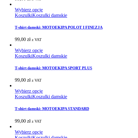
Wybierz opcje
Koszulki
Koszulki damskie
T-shirt damski: MOTOEKIPA POLOT I FINEZJA
99,00
zł
z VAT
Wybierz opcje
Koszulki
Koszulki damskie
T-shirt damski: MOTOEKIPA SPORT PLUS
99,00
zł
z VAT
Wybierz opcje
Koszulki
Koszulki damskie
T-shirt damski: MOTOEKIPA STANDARD
99,00
zł
z VAT
Wybierz opcje
Koszulki
Koszulki damskie