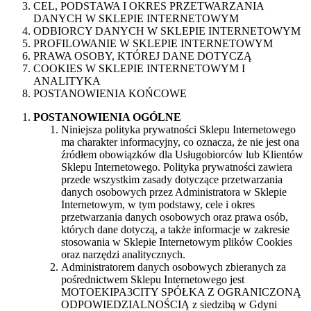
CEL, PODSTAWA I OKRES PRZETWARZANIA
DANYCH W SKLEPIE INTERNETOWYM
ODBIORCY DANYCH W SKLEPIE INTERNETOWYM
PROFILOWANIE W SKLEPIE INTERNETOWYM
PRAWA OSOBY, KTÓREJ DANE DOTYCZĄ
COOKIES W SKLEPIE INTERNETOWYM I
ANALITYKA
POSTANOWIENIA KOŃCOWE
POSTANOWIENIA OGÓLNE
Niniejsza polityka prywatności Sklepu Internetowego
ma charakter informacyjny, co oznacza, że nie jest ona
źródłem obowiązków dla Usługobiorców lub Klientów
Sklepu Internetowego. Polityka prywatności zawiera
przede wszystkim zasady dotyczące przetwarzania
danych osobowych przez Administratora w Sklepie
Internetowym, w tym podstawy, cele i okres
przetwarzania danych osobowych oraz prawa osób,
których dane dotyczą, a także informacje w zakresie
stosowania w Sklepie Internetowym plików Cookies
oraz narzędzi analitycznych.
Administratorem danych osobowych zbieranych za
pośrednictwem Sklepu Internetowego jest
MOTOEKIPA3CITY SPÓŁKA Z OGRANICZONĄ
ODPOWIEDZIALNOŚCIĄ z siedzibą w Gdyni