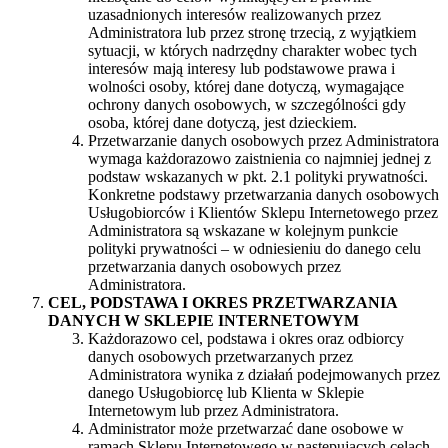
uzasadnionych interesów realizowanych przez
Administratora lub przez stronę trzecią, z wyjątkiem
sytuacji, w których nadrzędny charakter wobec tych
interesów mają interesy lub podstawowe prawa i
wolności osoby, której dane dotyczą, wymagające
ochrony danych osobowych, w szczególności gdy
osoba, której dane dotyczą, jest dzieckiem.
Przetwarzanie danych osobowych przez Administratora
wymaga każdorazowo zaistnienia co najmniej jednej z
podstaw wskazanych w pkt. 2.1 polityki prywatności.
Konkretne podstawy przetwarzania danych osobowych
Usługobiorców i Klientów Sklepu Internetowego przez
Administratora są wskazane w kolejnym punkcie
polityki prywatności – w odniesieniu do danego celu
przetwarzania danych osobowych przez
Administratora.
CEL, PODSTAWA I OKRES PRZETWARZANIA
DANYCH W SKLEPIE INTERNETOWYM
Każdorazowo cel, podstawa i okres oraz odbiorcy
danych osobowych przetwarzanych przez
Administratora wynika z działań podejmowanych przez
danego Usługobiorcę lub Klienta w Sklepie
Internetowym lub przez Administratora.
Administrator może przetwarzać dane osobowe w
ramach Sklepu Internetowego w następujących celach,