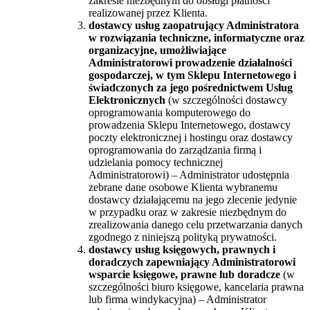
zakresie niezbędnym do obsługi płatności
realizowanej przez Klienta.
dostawcy usług zaopatrujący Administratora
w rozwiązania techniczne, informatyczne oraz
organizacyjne, umożliwiające
Administratorowi prowadzenie działalności
gospodarczej, w tym Sklepu Internetowego i
świadczonych za jego pośrednictwem Usług
Elektronicznych
(w szczególności dostawcy
oprogramowania komputerowego do
prowadzenia Sklepu Internetowego, dostawcy
poczty elektronicznej i hostingu oraz dostawcy
oprogramowania do zarządzania firmą i
udzielania pomocy technicznej
Administratorowi) – Administrator udostępnia
zebrane dane osobowe Klienta wybranemu
dostawcy działającemu na jego zlecenie jedynie
w przypadku oraz w zakresie niezbędnym do
zrealizowania danego celu przetwarzania danych
zgodnego z niniejszą polityką prywatności.
dostawcy usług księgowych, prawnych i
doradczych zapewniający Administratorowi
wsparcie księgowe, prawne lub doradcze
(w
szczególności biuro księgowe, kancelaria prawna
lub firma windykacyjna) – Administrator