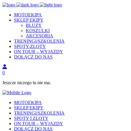
MOTOEKIPA
SKLEP EKIPY
BLUZY
KOSZULKI
AKCESORIA
TRENINGI/SZKOLENIA
SPOTY-ZLOTY
ON TOUR – WYJAZDY
DOŁĄCZ DO NAS
0
Jeszcze niczego tu nie ma.
MOTOEKIPA
SKLEP EKIPY
TRENINGI/SZKOLENIA
SPOTY I ZLOTY
ON TOUR – WYJAZDY
DOŁĄCZ DO NAS