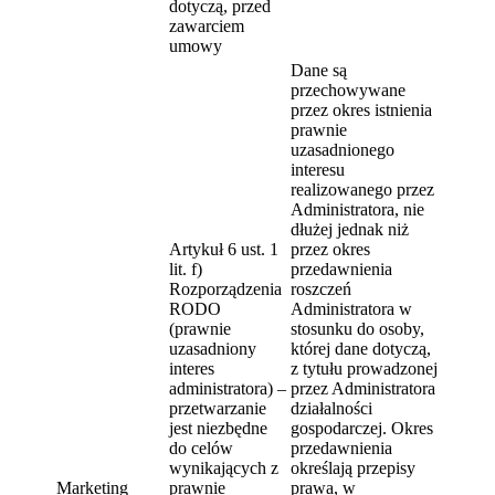
dotyczą, przed
zawarciem
umowy
Dane są
przechowywane
przez okres istnienia
prawnie
uzasadnionego
interesu
realizowanego przez
Administratora, nie
dłużej jednak niż
Artykuł 6 ust. 1
przez okres
lit. f)
przedawnienia
Rozporządzenia
roszczeń
RODO
Administratora w
(prawnie
stosunku do osoby,
uzasadniony
której dane dotyczą,
interes
z tytułu prowadzonej
administratora) –
przez Administratora
przetwarzanie
działalności
jest niezbędne
gospodarczej. Okres
do celów
przedawnienia
wynikających z
określają przepisy
Marketing
prawnie
prawa, w