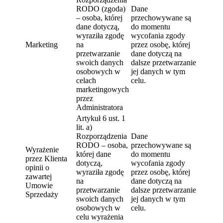
RODO (zgoda)
Dane
– osoba, której
przechowywane są
dane dotyczą,
do momentu
wyraziła zgodę
wycofania zgody
Marketing
na
przez osobę, której
przetwarzanie
dane dotyczą na
swoich danych
dalsze przetwarzanie
osobowych w
jej danych w tym
celach
celu.
marketingowych
przez
Administratora
Artykuł 6 ust. 1
lit. a)
Rozporządzenia
Dane
RODO – osoba,
przechowywane są
Wyrażenie
której dane
do momentu
przez Klienta
dotyczą,
wycofania zgody
opinii o
wyraziła zgodę
przez osobę, której
zawartej
na
dane dotyczą na
Umowie
przetwarzanie
dalsze przetwarzanie
Sprzedaży
swoich danych
jej danych w tym
osobowych w
celu.
celu wyrażenia