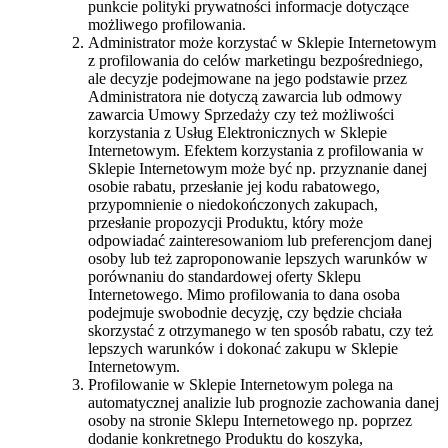
punkcie polityki prywatności informacje dotyczące
możliwego profilowania.
Administrator może korzystać w Sklepie Internetowym
z profilowania do celów marketingu bezpośredniego,
ale decyzje podejmowane na jego podstawie przez
Administratora nie dotyczą zawarcia lub odmowy
zawarcia Umowy Sprzedaży czy też możliwości
korzystania z Usług Elektronicznych w Sklepie
Internetowym. Efektem korzystania z profilowania w
Sklepie Internetowym może być np. przyznanie danej
osobie rabatu, przesłanie jej kodu rabatowego,
przypomnienie o niedokończonych zakupach,
przesłanie propozycji Produktu, który może
odpowiadać zainteresowaniom lub preferencjom danej
osoby lub też zaproponowanie lepszych warunków w
porównaniu do standardowej oferty Sklepu
Internetowego. Mimo profilowania to dana osoba
podejmuje swobodnie decyzję, czy będzie chciała
skorzystać z otrzymanego w ten sposób rabatu, czy też
lepszych warunków i dokonać zakupu w Sklepie
Internetowym.
Profilowanie w Sklepie Internetowym polega na
automatycznej analizie lub prognozie zachowania danej
osoby na stronie Sklepu Internetowego np. poprzez
dodanie konkretnego Produktu do koszyka,