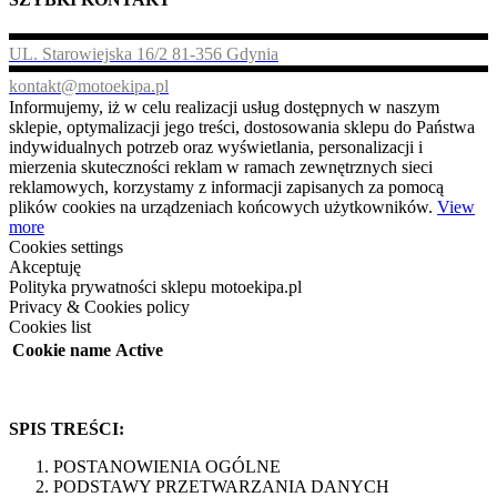
UL. Starowiejska 16/2 81-356 Gdynia
kontakt@motoekipa.pl
Informujemy, iż w celu realizacji usług dostępnych w naszym
sklepie, optymalizacji jego treści, dostosowania sklepu do Państwa
indywidualnych potrzeb oraz wyświetlania, personalizacji i
mierzenia skuteczności reklam w ramach zewnętrznych sieci
reklamowych, korzystamy z informacji zapisanych za pomocą
plików cookies na urządzeniach końcowych użytkowników.
View
more
Cookies settings
Akceptuję
Polityka prywatności sklepu motoekipa.pl
Privacy & Cookies policy
Cookies list
Cookie name
Active
SPIS TREŚCI:
POSTANOWIENIA OGÓLNE
PODSTAWY PRZETWARZANIA DANYCH