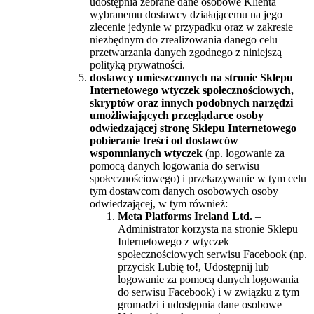
udostępnia zebrane dane osobowe Klienta
wybranemu dostawcy działającemu na jego
zlecenie jedynie w przypadku oraz w zakresie
niezbędnym do zrealizowania danego celu
przetwarzania danych zgodnego z niniejszą
polityką prywatności.
dostawcy umieszczonych na stronie Sklepu
Internetowego wtyczek społecznościowych,
skryptów oraz innych podobnych narzędzi
umożliwiających przeglądarce osoby
odwiedzającej stronę Sklepu Internetowego
pobieranie treści od dostawców
wspomnianych wtyczek
(np. logowanie za
pomocą danych logowania do serwisu
społecznościowego) i przekazywanie w tym celu
tym dostawcom danych osobowych osoby
odwiedzającej, w tym również:
Meta Platforms Ireland Ltd.
–
Administrator korzysta na stronie Sklepu
Internetowego z wtyczek
społecznościowych serwisu Facebook (np.
przycisk Lubię to!, Udostępnij lub
logowanie za pomocą danych logowania
do serwisu Facebook) i w związku z tym
gromadzi i udostępnia dane osobowe