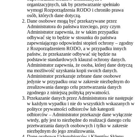
organizacyjnych, tak by przetwarzanie spełniało
wymogi Rozporządzenia RODO i chroniło prawa
osób, których dane dotyczą.
Dane osobowe mogą być przekazywane przez
Administratora do państwa trzeciego, przy czym
Administrator zapewnia, że w takim przypadku
odbywać się to będzie w stosunku do państwa
zapewniającego odpowiedni stopień ochrony – zgodny
z Rozporządzeniem RODO, a w przypadku innych
państw, że przekazanie odbywać się będzie na
podstawie standardowych klauzul ochrony danych.
Administrator zapewnia, że osoba, której dane dotyczą
ma możliwość uzyskania kopii swoich danych.
Administrator przekazuje zebrane dane osobowe
jedynie w przypadku oraz w zakresie niezbędnym do
zrealizowania danego celu przetwarzania danych
zgodnego z niniejszą polityką prywatności.
Przekazanie danych przez Administratora nie następuje
w każdym wypadku i nie do wszystkich wskazanych w
polityce prywatności odbiorców lub kategorii
odbiorców – Administrator przekazuje dane wyłącznie
wtedy, gdy jest to niezbędne do realizacji danego celu
przetwarzania danych osobowych i tylko w zakresie
niezbędnym do jego zrealizowania.
Dane osobowe Usługobiorców i Klientów Sklepu