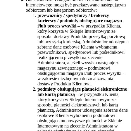
Internetowego mogą być przekazywane następującym
odbiorcom lub kategoriom odbiorców:
przewoźnicy / spedytorzy / brokerzy
kurierscy /
podmioty obsługujące magazyn
i/lub proces wysyłki
– w przypadku Klienta,
który korzysta w Sklepie Internetowym ze
sposobu dostawy Produktu przesyłką pocztową
lub przesyłką kurierską, Administrator udostępnia
zebrane dane osobowe Klienta wybranemu
przewoźnikowi, spedytorowi lub pośrednikowi
realizującemu przesyłki na zlecenie
Administratora, a jeżeli wysyłka następuje z
magazynu zewnętrznego – podmiotowi
obsługującemu magazyn i/lub proces wysyłki –
w zakresie niezbędnym do zrealizowania
dostawy Produktu Klientowi.
podmioty obsługujące płatności elektroniczne
lub kartą płatniczą
– w przypadku Klienta,
który korzysta w Sklepie Internetowym ze
sposobu płatności elektronicznych lub kartą
płatniczą, Administrator udostępnia zebrane dane
osobowe Klienta wybranemu podmiotowi
obsługującemu powyższe płatności w Sklepie
Internetowym na zlecenie Administratora w