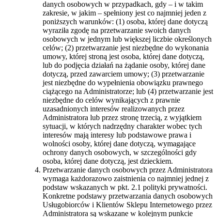
danych osobowych w przypadkach, gdy – i w takim
zakresie, w jakim – spełniony jest co najmniej jeden z
poniższych warunków: (1) osoba, której dane dotyczą
wyraziła zgodę na przetwarzanie swoich danych
osobowych w jednym lub większej liczbie określonych
celów; (2) przetwarzanie jest niezbędne do wykonania
umowy, której stroną jest osoba, której dane dotyczą,
lub do podjęcia działań na żądanie osoby, której dane
dotyczą, przed zawarciem umowy; (3) przetwarzanie
jest niezbędne do wypełnienia obowiązku prawnego
ciążącego na Administratorze; lub (4) przetwarzanie jest
niezbędne do celów wynikających z prawnie
uzasadnionych interesów realizowanych przez
Administratora lub przez stronę trzecią, z wyjątkiem
sytuacji, w których nadrzędny charakter wobec tych
interesów mają interesy lub podstawowe prawa i
wolności osoby, której dane dotyczą, wymagające
ochrony danych osobowych, w szczególności gdy
osoba, której dane dotyczą, jest dzieckiem.
Przetwarzanie danych osobowych przez Administratora
wymaga każdorazowo zaistnienia co najmniej jednej z
podstaw wskazanych w pkt. 2.1 polityki prywatności.
Konkretne podstawy przetwarzania danych osobowych
Usługobiorców i Klientów Sklepu Internetowego przez
Administratora są wskazane w kolejnym punkcie