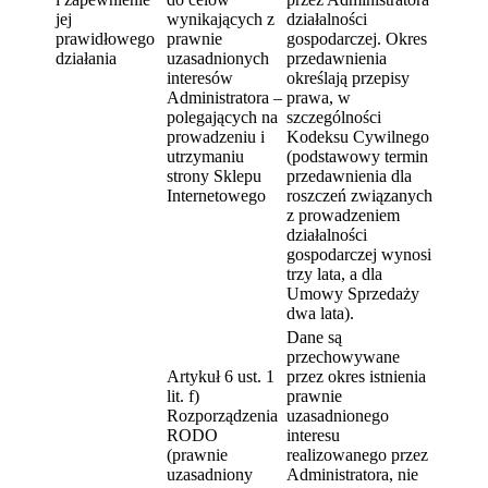
jej
wynikających z
działalności
prawidłowego
prawnie
gospodarczej. Okres
działania
uzasadnionych
przedawnienia
interesów
określają przepisy
Administratora –
prawa, w
polegających na
szczególności
prowadzeniu i
Kodeksu Cywilnego
utrzymaniu
(podstawowy termin
strony Sklepu
przedawnienia dla
Internetowego
roszczeń związanych
z prowadzeniem
działalności
gospodarczej wynosi
trzy lata, a dla
Umowy Sprzedaży
dwa lata).
Dane są
przechowywane
Artykuł 6 ust. 1
przez okres istnienia
lit. f)
prawnie
Rozporządzenia
uzasadnionego
RODO
interesu
(prawnie
realizowanego przez
uzasadniony
Administratora, nie