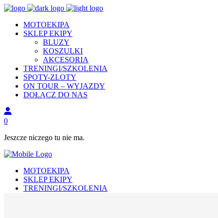
MOTOEKIPA
SKLEP EKIPY
BLUZY
KOSZULKI
AKCESORIA
TRENINGI/SZKOLENIA
SPOTY-ZLOTY
ON TOUR – WYJAZDY
DOŁĄCZ DO NAS
0
Jeszcze niczego tu nie ma.
MOTOEKIPA
SKLEP EKIPY
TRENINGI/SZKOLENIA
SPOTY I ZLOTY
ON TOUR – WYJAZDY
DOŁĄCZ DO NAS