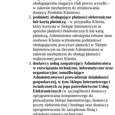
obsługującemu magazyn i/lub proces wysyłki –
w zakresie niezbędnym do zrealizowania
dostawy Produktu Klientowi.
podmioty obsługujące płatności elektroniczne
lub kartą płatniczą
– w przypadku Klienta,
który korzysta w Sklepie Internetowym ze
sposobu płatności elektronicznych lub kartą
płatniczą, Administrator udostępnia zebrane dane
osobowe Klienta wybranemu podmiotowi
obsługującemu powyższe płatności w Sklepie
Internetowym na zlecenie Administratora w
zakresie niezbędnym do obsługi płatności
realizowanej przez Klienta.
dostawcy usług zaopatrujący Administratora
w rozwiązania techniczne, informatyczne oraz
organizacyjne, umożliwiające
Administratorowi prowadzenie działalności
gospodarczej, w tym Sklepu Internetowego i
świadczonych za jego pośrednictwem Usług
Elektronicznych
(w szczególności dostawcy
oprogramowania komputerowego do
prowadzenia Sklepu Internetowego, dostawcy
poczty elektronicznej i hostingu oraz dostawcy
oprogramowania do zarządzania firmą i
udzielania pomocy technicznej