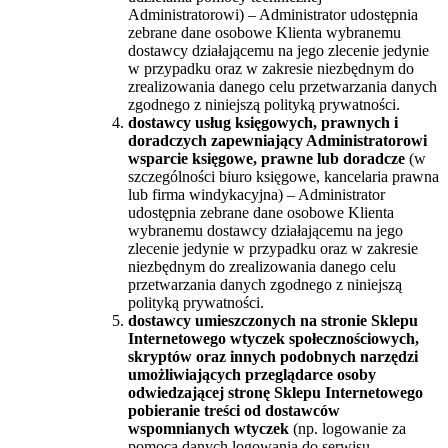
Administratorowi) – Administrator udostępnia
zebrane dane osobowe Klienta wybranemu
dostawcy działającemu na jego zlecenie jedynie
w przypadku oraz w zakresie niezbędnym do
zrealizowania danego celu przetwarzania danych
zgodnego z niniejszą polityką prywatności.
dostawcy usług księgowych, prawnych i
doradczych zapewniający Administratorowi
wsparcie księgowe, prawne lub doradcze
(w
szczególności biuro księgowe, kancelaria prawna
lub firma windykacyjna) – Administrator
udostępnia zebrane dane osobowe Klienta
wybranemu dostawcy działającemu na jego
zlecenie jedynie w przypadku oraz w zakresie
niezbędnym do zrealizowania danego celu
przetwarzania danych zgodnego z niniejszą
polityką prywatności.
dostawcy umieszczonych na stronie Sklepu
Internetowego wtyczek społecznościowych,
skryptów oraz innych podobnych narzędzi
umożliwiających przeglądarce osoby
odwiedzającej stronę Sklepu Internetowego
pobieranie treści od dostawców
wspomnianych wtyczek
(np. logowanie za
pomocą danych logowania do serwisu