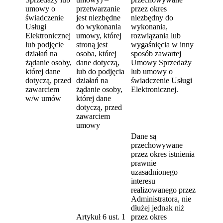
umowy o
przetwarzanie
przez okres
świadczenie
jest niezbędne
niezbędny do
Usługi
do wykonania
wykonania,
Elektronicznej
umowy, której
rozwiązania lub
lub podjęcie
stroną jest
wygaśnięcia w inny
działań na
osoba, której
sposób zawartej
żądanie osoby,
dane dotyczą,
Umowy Sprzedaży
której dane
lub do podjęcia
lub umowy o
dotyczą, przed
działań na
świadczenie Usługi
zawarciem
żądanie osoby,
Elektronicznej.
w/w umów
której dane
dotyczą, przed
zawarciem
umowy
Dane są
przechowywane
przez okres istnienia
prawnie
uzasadnionego
interesu
realizowanego przez
Administratora, nie
dłużej jednak niż
Artykuł 6 ust. 1
przez okres