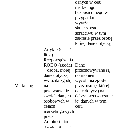
danych w celu
marketingu
bezpośredniego w
przypadku
wyrażenia
skutecznego
sprzeciwu w tym
zakresie przez osobę,
której dane dotyczą.
Artykuł 6 ust. 1
lit. a)
Rozporządzenia
RODO (zgoda)
Dane
– osoba, której
przechowywane są
dane dotyczą,
do momentu
wyraziła zgodę
wycofania zgody
Marketing
na
przez osobę, której
przetwarzanie
dane dotyczą na
swoich danych
dalsze przetwarzanie
osobowych w
jej danych w tym
celach
celu.
marketingowych
przez
Administratora
Artykuł 6 ust. 1