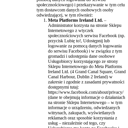
społecznościowego) i przekazywanie w tym celu
tym dostawcom danych osobowych osoby
odwiedzającej, w tym również:
Meta Platforms Ireland Ltd.
–
Administrator korzysta na stronie Sklepu
Internetowego z wtyczek
społecznościowych serwisu Facebook (np.
przycisk Lubię to!, Udostępnij lub
logowanie za pomocą danych logowania
do serwisu Facebook) i w związku z tym
gromadzi i udostępnia dane osobowe
Usługobiorcy korzystającego ze strony
Sklepu Internetowego do Meta Platforms
Ireland Ltd. (4 Grand Canal Square, Grand
Canal Harbour, Dublin 2 Ireland) w
zakresie i zgodnie z zasadami prywatności
dostępnymi tutaj:
https://www.facebook.com/about/privacy/
(dane te obejmują informacje o działaniach
na stronie Sklepu Internetowego – w tym
informacje o urządzeniu, odwiedzanych
witrynach, zakupach, wyświetlanych
reklamach oraz sposobie korzystania z
usług – niezależnie od tego, czy