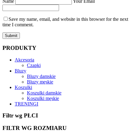
Name
Your Email
Save my name, email, and website in this browser for the next
time I comment.
Submit
PRODUKTY
Akcesoria
Czapki
Bluzy
Bluzy damskie
Bluzy męskie
Koszulki
Koszulki damskie
Koszulki męskie
TRENINGI
Filtr wg PŁCI
FILTR WG ROZMIARU