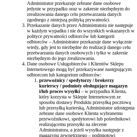
Administrator przekazuje zebrane dane osobowe
jedynie w przypadku oraz w zakresie niezbędnym do
zrealizowania danego celu przetwarzania danych
zgodnego z niniejszą polityką prywatności.
Przekazanie danych przez Administratora nie następuje
w każdym wypadku i nie do wszystkich wskazanych w
polityce prywatności odbiorców lub kategorii
odbiorców – Administrator przekazuje dane wyłącznie
wtedy, gdy jest to niezbędne do realizacji danego celu
przetwarzania danych osobowych i tylko w zakresie
niezbędnym do jego zrealizowania.
Dane osobowe Usługobiorców i Klientów Sklepu
Internetowego mogą być przekazywane następującym
odbiorcom lub kategoriom odbiorców:
przewoźnicy / spedytorzy / brokerzy
kurierscy /
podmioty obsługujące magazyn
i/lub proces wysyłki
– w przypadku Klienta,
który korzysta w Sklepie Internetowym ze
sposobu dostawy Produktu przesyłką pocztową
lub przesyłką kurierską, Administrator udostępnia
zebrane dane osobowe Klienta wybranemu
przewoźnikowi, spedytorowi lub pośrednikowi
realizującemu przesyłki na zlecenie
Administratora, a jeżeli wysyłka następuje z
magazynu zewnętrznego – podmiotowi