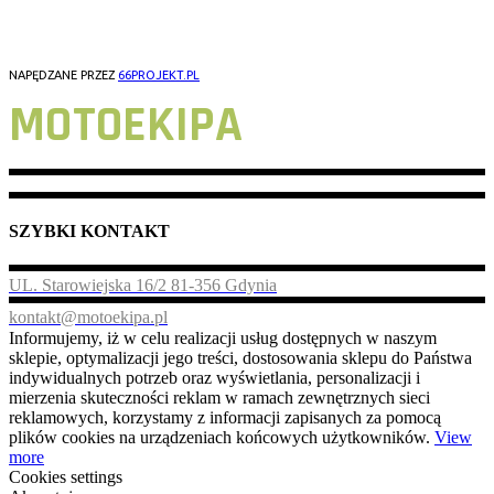
GORZÓW WLKP
NAPĘDZANE PRZEZ
66PROJEKT.PL
MOTOEKIPA
SZYBKI KONTAKT
UL. Starowiejska 16/2 81-356 Gdynia
kontakt@motoekipa.pl
Informujemy, iż w celu realizacji usług dostępnych w naszym
sklepie, optymalizacji jego treści, dostosowania sklepu do Państwa
indywidualnych potrzeb oraz wyświetlania, personalizacji i
mierzenia skuteczności reklam w ramach zewnętrznych sieci
reklamowych, korzystamy z informacji zapisanych za pomocą
plików cookies na urządzeniach końcowych użytkowników.
View
more
Cookies settings