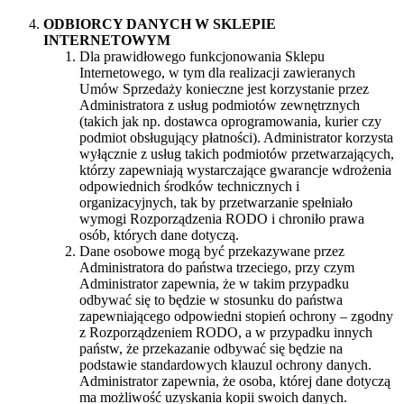
ODBIORCY DANYCH W SKLEPIE
INTERNETOWYM
Dla prawidłowego funkcjonowania Sklepu
Internetowego, w tym dla realizacji zawieranych
Umów Sprzedaży konieczne jest korzystanie przez
Administratora z usług podmiotów zewnętrznych
(takich jak np. dostawca oprogramowania, kurier czy
podmiot obsługujący płatności). Administrator korzysta
wyłącznie z usług takich podmiotów przetwarzających,
którzy zapewniają wystarczające gwarancje wdrożenia
odpowiednich środków technicznych i
organizacyjnych, tak by przetwarzanie spełniało
wymogi Rozporządzenia RODO i chroniło prawa
osób, których dane dotyczą.
Dane osobowe mogą być przekazywane przez
Administratora do państwa trzeciego, przy czym
Administrator zapewnia, że w takim przypadku
odbywać się to będzie w stosunku do państwa
zapewniającego odpowiedni stopień ochrony – zgodny
z Rozporządzeniem RODO, a w przypadku innych
państw, że przekazanie odbywać się będzie na
podstawie standardowych klauzul ochrony danych.
Administrator zapewnia, że osoba, której dane dotyczą
ma możliwość uzyskania kopii swoich danych.