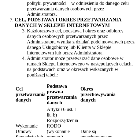
polityki prywatności – w odniesieniu do danego celu
przetwarzania danych osobowych przez
Administratora.
CEL, PODSTAWA I OKRES PRZETWARZANIA
DANYCH W SKLEPIE INTERNETOWYM
Każdorazowo cel, podstawa i okres oraz odbiorcy
danych osobowych przetwarzanych przez
Administratora wynika z działań podejmowanych przez
danego Usługobiorcę lub Klienta w Sklepie
Internetowym lub przez Administratora.
Administrator może przetwarzać dane osobowe w
ramach Sklepu Internetowego w następujących celach,
na podstawach oraz w okresach wskazanych w
poniższej tabeli:
Podstawa
Cel
Okres
prawna
przetwarzania
przechowywania
przetwarzania
danych
danych
danych
Artykuł 6 ust. 1
lit. b)
Rozporządzenia
Wykonanie
RODO
Umowy
(wykonanie
Dane są
Sprzedaży lub
umowy) –
przechowywane