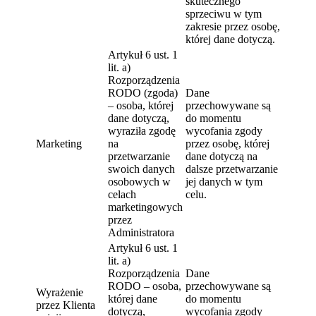
skutecznego
sprzeciwu w tym
zakresie przez osobę,
której dane dotyczą.
Artykuł 6 ust. 1
lit. a)
Rozporządzenia
RODO (zgoda)
Dane
– osoba, której
przechowywane są
dane dotyczą,
do momentu
wyraziła zgodę
wycofania zgody
Marketing
na
przez osobę, której
przetwarzanie
dane dotyczą na
swoich danych
dalsze przetwarzanie
osobowych w
jej danych w tym
celach
celu.
marketingowych
przez
Administratora
Artykuł 6 ust. 1
lit. a)
Rozporządzenia
Dane
RODO – osoba,
przechowywane są
Wyrażenie
której dane
do momentu
przez Klienta
dotyczą,
wycofania zgody