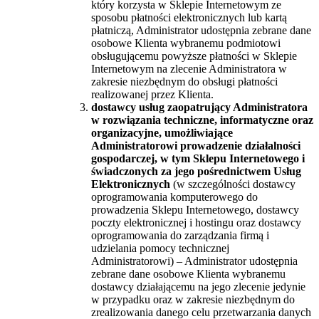
który korzysta w Sklepie Internetowym ze
sposobu płatności elektronicznych lub kartą
płatniczą, Administrator udostępnia zebrane dane
osobowe Klienta wybranemu podmiotowi
obsługującemu powyższe płatności w Sklepie
Internetowym na zlecenie Administratora w
zakresie niezbędnym do obsługi płatności
realizowanej przez Klienta.
dostawcy usług zaopatrujący Administratora
w rozwiązania techniczne, informatyczne oraz
organizacyjne, umożliwiające
Administratorowi prowadzenie działalności
gospodarczej, w tym Sklepu Internetowego i
świadczonych za jego pośrednictwem Usług
Elektronicznych
(w szczególności dostawcy
oprogramowania komputerowego do
prowadzenia Sklepu Internetowego, dostawcy
poczty elektronicznej i hostingu oraz dostawcy
oprogramowania do zarządzania firmą i
udzielania pomocy technicznej
Administratorowi) – Administrator udostępnia
zebrane dane osobowe Klienta wybranemu
dostawcy działającemu na jego zlecenie jedynie
w przypadku oraz w zakresie niezbędnym do
zrealizowania danego celu przetwarzania danych