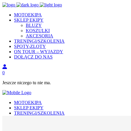
MOTOEKIPA
SKLEP EKIPY
BLUZY
KOSZULKI
AKCESORIA
TRENINGI/SZKOLENIA
SPOTY-ZLOTY
ON TOUR – WYJAZDY
DOŁĄCZ DO NAS
0
Jeszcze niczego tu nie ma.
MOTOEKIPA
SKLEP EKIPY
TRENINGI/SZKOLENIA
SPOTY I ZLOTY
ON TOUR – WYJAZDY
DOŁĄCZ DO NAS