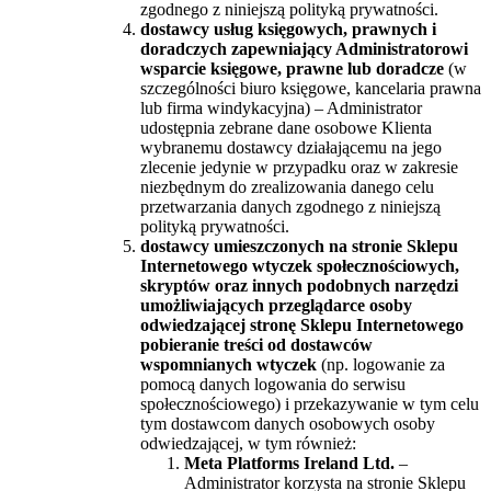
zgodnego z niniejszą polityką prywatności.
dostawcy usług księgowych, prawnych i
doradczych zapewniający Administratorowi
wsparcie księgowe, prawne lub doradcze
(w
szczególności biuro księgowe, kancelaria prawna
lub firma windykacyjna) – Administrator
udostępnia zebrane dane osobowe Klienta
wybranemu dostawcy działającemu na jego
zlecenie jedynie w przypadku oraz w zakresie
niezbędnym do zrealizowania danego celu
przetwarzania danych zgodnego z niniejszą
polityką prywatności.
dostawcy umieszczonych na stronie Sklepu
Internetowego wtyczek społecznościowych,
skryptów oraz innych podobnych narzędzi
umożliwiających przeglądarce osoby
odwiedzającej stronę Sklepu Internetowego
pobieranie treści od dostawców
wspomnianych wtyczek
(np. logowanie za
pomocą danych logowania do serwisu
społecznościowego) i przekazywanie w tym celu
tym dostawcom danych osobowych osoby
odwiedzającej, w tym również:
Meta Platforms Ireland Ltd.
–
Administrator korzysta na stronie Sklepu