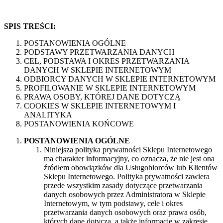
SPIS TREŚCI:
POSTANOWIENIA OGÓLNE
PODSTAWY PRZETWARZANIA DANYCH
CEL, PODSTAWA I OKRES PRZETWARZANIA
DANYCH W SKLEPIE INTERNETOWYM
ODBIORCY DANYCH W SKLEPIE INTERNETOWYM
PROFILOWANIE W SKLEPIE INTERNETOWYM
PRAWA OSOBY, KTÓREJ DANE DOTYCZĄ
COOKIES W SKLEPIE INTERNETOWYM I
ANALITYKA
POSTANOWIENIA KOŃCOWE
POSTANOWIENIA OGÓLNE
Niniejsza polityka prywatności Sklepu Internetowego
ma charakter informacyjny, co oznacza, że nie jest ona
źródłem obowiązków dla Usługobiorców lub Klientów
Sklepu Internetowego. Polityka prywatności zawiera
przede wszystkim zasady dotyczące przetwarzania
danych osobowych przez Administratora w Sklepie
Internetowym, w tym podstawy, cele i okres
przetwarzania danych osobowych oraz prawa osób,
których dane dotyczą, a także informacje w zakresie